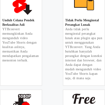
Unduh Celana Pendek
Tidak Perlu Menginstal
Berkualitas Asli
Perangkat Lunak
YTBconvert
Anda tidak perlu
memungkinkan Anda
menginstal perangkat
mengunduh video
lunak atau plugin apa pun
YouTube Shorts dengan
untuk menggunakan
kualitas aslinya,
YTBconvert. Yang Anda
memastikan Anda
butuhkan hanyalah
mendapatkan pengalaman
perangkat dengan koneksi
menonton terbaik.
internet dan browser, dan
Anda dapat dengan
mudah mengunduh video
YouTube Shorts kapan
saja, di mana saja.