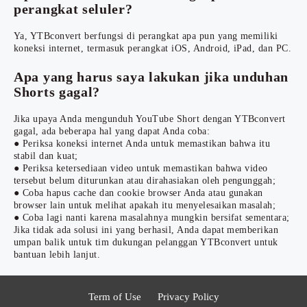
perangkat seluler?
Ya, YTBconvert berfungsi di perangkat apa pun yang memiliki
koneksi internet, termasuk perangkat iOS, Android, iPad, dan PC.
Apa yang harus saya lakukan jika unduhan
Shorts gagal?
Jika upaya Anda mengunduh YouTube Short dengan YTBconvert
gagal, ada beberapa hal yang dapat Anda coba:
● Periksa koneksi internet Anda untuk memastikan bahwa itu
stabil dan kuat;
● Periksa ketersediaan video untuk memastikan bahwa video
tersebut belum diturunkan atau dirahasiakan oleh pengunggah;
● Coba hapus cache dan cookie browser Anda atau gunakan
browser lain untuk melihat apakah itu menyelesaikan masalah;
● Coba lagi nanti karena masalahnya mungkin bersifat sementara;
Jika tidak ada solusi ini yang berhasil, Anda dapat memberikan
umpan balik untuk tim dukungan pelanggan YTBconvert untuk
bantuan lebih lanjut.
Term of Use
Privacy Policy