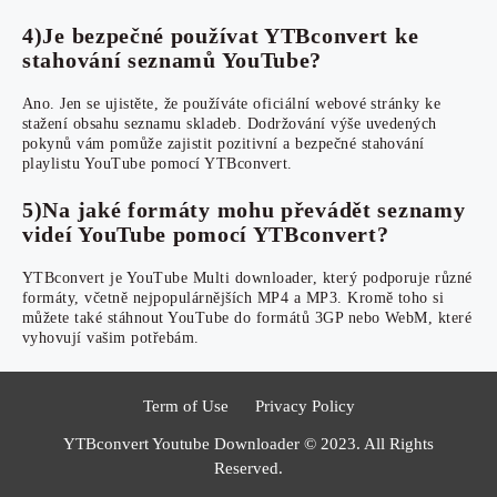
4)Je bezpečné používat YTBconvert ke
stahování seznamů YouTube?
Ano. Jen se ujistěte, že používáte oficiální webové stránky ke
stažení obsahu seznamu skladeb. Dodržování výše uvedených
pokynů vám pomůže zajistit pozitivní a bezpečné stahování
playlistu YouTube pomocí YTBconvert.
5)Na jaké formáty mohu převádět seznamy
videí YouTube pomocí YTBconvert?
YTBconvert je YouTube Multi downloader, který podporuje různé
formáty, včetně nejpopulárnějších MP4 a MP3. Kromě toho si
můžete také stáhnout YouTube do formátů 3GP nebo WebM, které
vyhovují vašim potřebám.
Term of Use
Privacy Policy
YTBconvert Youtube Downloader © 2023. All Rights
Reserved.