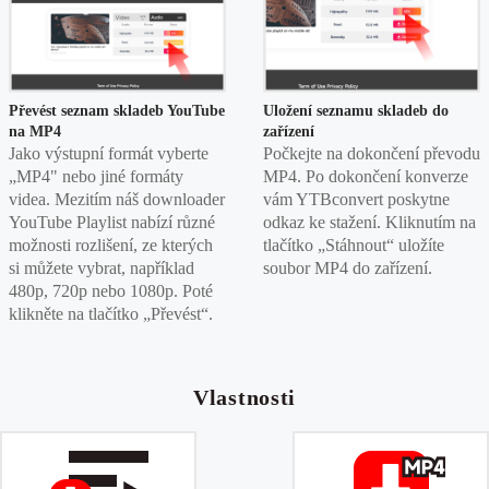
Převést seznam skladeb YouTube
Uložení seznamu skladeb do
na MP4
zařízení
Jako výstupní formát vyberte
Počkejte na dokončení převodu
„MP4" nebo jiné formáty
MP4. Po dokončení konverze
videa. Mezitím náš downloader
vám YTBconvert poskytne
YouTube Playlist nabízí různé
odkaz ke stažení. Kliknutím na
možnosti rozlišení, ze kterých
tlačítko „Stáhnout“ uložíte
si můžete vybrat, například
soubor MP4 do zařízení.
480p, 720p nebo 1080p. Poté
klikněte na tlačítko „Převést“.
Vlastnosti