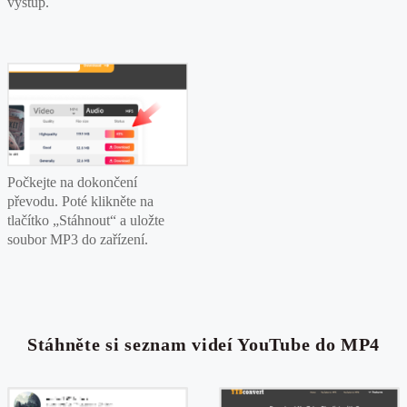
výstup.
Počkejte na dokončení
převodu. Poté klikněte na
tlačítko „Stáhnout“ a uložte
soubor MP3 do zařízení.
Stáhněte si seznam videí YouTube do MP4