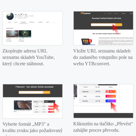
Zkopírujte adresu URL
Vložte URL seznamu skladeb
seznamu skladeb YouTube,
do zadaného vstupního pole na
který chcete stáhnout.
webu YTBconvert.
Kliknutím na tlačítko „Převést“
Vyberte formát „MP3" a
zahájíte proces převodu.
kvalitu zvuku jako požadovaný