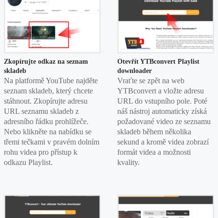
Zkopírujte odkaz na seznam
Otevřít YTBconvert Playlist
skladeb
downloader
Na platformě YouTube najděte
Vraťte se zpět na web
seznam skladeb, který chcete
YTBconvert a vložte adresu
stáhnout. Zkopírujte adresu
URL do vstupního pole. Poté
URL seznamu skladeb z
náš nástroj automaticky získá
adresního řádku prohlížeče.
požadované video ze seznamu
Nebo klikněte na nabídku se
skladeb během několika
třemi tečkami v pravém dolním
sekund a kromě videa zobrazí
rohu videa pro přístup k
formát videa a možnosti
odkazu Playlist.
kvality.