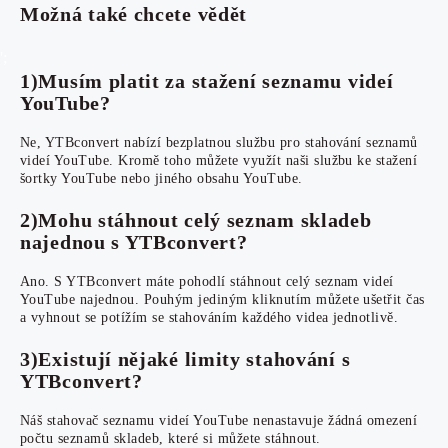
Možná také chcete vědět
';
1)Musím platit za stažení seznamu videí
YouTube?
Ne, YTBconvert nabízí bezplatnou službu pro stahování seznamů
videí YouTube. Kromě toho můžete využít naši službu ke stažení
šortky YouTube nebo jiného obsahu YouTube.
2)Mohu stáhnout celý seznam skladeb
najednou s YTBconvert?
Ano. S YTBconvert máte pohodlí stáhnout celý seznam videí
YouTube najednou. Pouhým jediným kliknutím můžete ušetřit čas
a vyhnout se potížím se stahováním každého videa jednotlivě.
3)Existují nějaké limity stahování s
YTBconvert?
Náš stahovač seznamu videí YouTube nenastavuje žádná omezení
počtu seznamů skladeb, které si můžete stáhnout.