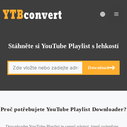
Men
Stáhněte si YouTube Playlist s lehkostí
Download
Proč potřebujete YouTube Playlist Downloader?
Downloader YouTube Playlist je cenný nástroj, který vylepšuje