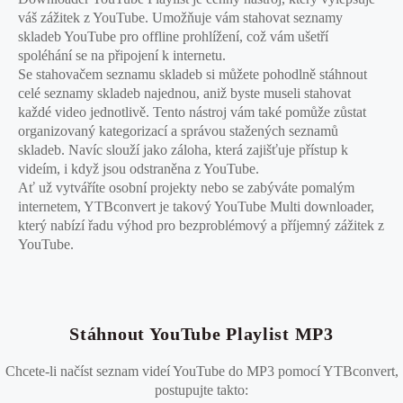
váš zážitek z YouTube. Umožňuje vám stahovat seznamy
skladeb YouTube pro offline prohlížení, což vám ušetří
spoléhání se na připojení k internetu.
Se stahovačem seznamu skladeb si můžete pohodlně stáhnout
celé seznamy skladeb najednou, aniž byste museli stahovat
každé video jednotlivě. Tento nástroj vám také pomůže zůstat
organizovaný kategorizací a správou stažených seznamů
skladeb. Navíc slouží jako záloha, která zajišťuje přístup k
videím, i když jsou odstraněna z YouTube.
Ať už vytváříte osobní projekty nebo se zabýváte pomalým
internetem, YTBconvert je takový YouTube Multi downloader,
který nabízí řadu výhod pro bezproblémový a příjemný zážitek z
YouTube.
Stáhnout YouTube Playlist MP3
Chcete-li načíst seznam videí YouTube do MP3 pomocí YTBconvert,
postupujte takto: