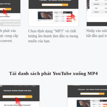
h phát vào
Nhấp vào nút
Chọn định dạng “MP3" và chất
ược cung cấp
bắt đầu quá t
lượng âm thanh làm đầu ra mong
convert.
muốn của bạn.
Tải danh sách phát YouTube xuống MP4