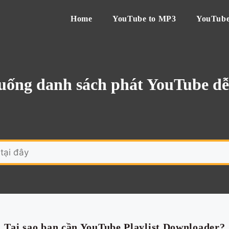
Home
YouTube to MP3
YouTube
uống danh sách phát YouTube d
Tại sao bạn cần YouTube Playlist Downloader?