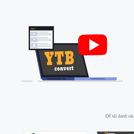
Để tải danh sá