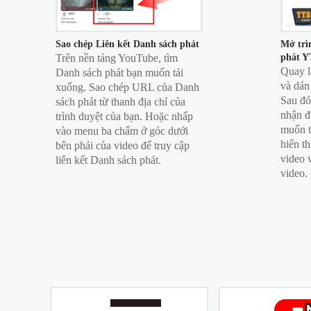
Sao chép Liên kết Danh sách phát
Mở trì
Trên nền tảng YouTube, tìm
phát Y
Quay l
Danh sách phát bạn muốn tải
và dán
xuống. Sao chép URL của Danh
Sau đó
sách phát từ thanh địa chỉ của
nhận đ
trình duyệt của bạn. Hoặc nhấp
muốn t
vào menu ba chấm ở góc dưới
hiển t
bên phải của video để truy cập
video 
liên kết Danh sách phát.
video.