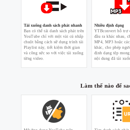
Tải xuống danh sách phát nhanh
Nhiều định dạng
Bạn có thể tải danh sách phát trên
YTBconvert hỗ trợ 
YouTube chỉ với một vài cú nhấp
đầu ra khác nhau, 
chuột bằng cách sử dụng trình tải
MP4, MP3 hoặc các
Playlist này, tiết kiệm thời gian
khác, cho phép ngư
và công sức so với việc tải xuống
định dạng tệp mon
từng video.
nội dung đã tải xuố
Làm thế nào để sa