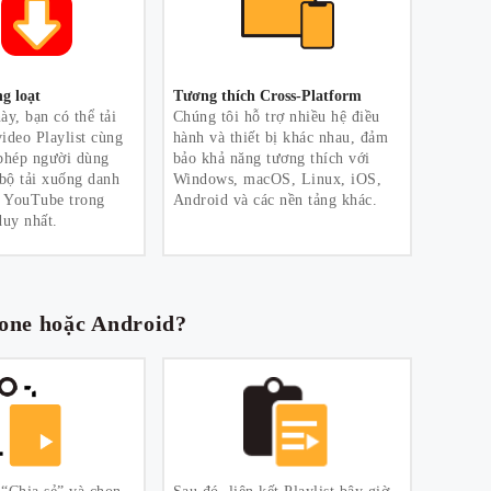
g loạt
Tương thích Cross-Platform
ày, bạn có thể tải
Chúng tôi hỗ trợ nhiều hệ điều
ideo Playlist cùng
hành và thiết bị khác nhau, đảm
 phép người dùng
bảo khả năng tương thích với
 bộ tải xuống danh
Windows, macOS, Linux, iOS,
n YouTube trong
Android và các nền tảng khác.
duy nhất.
hone hoặc Android?