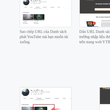
Sao chép URL của Danh sách
Dán URL Danh sác
phát YouTube mà bạn muốn tải
trường nhập liệu đ
xuống.
trên trang web YTB