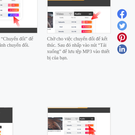
 “Chuyển đổi” để
Chờ cho việc chuyển đổi để kết
rình chuyển đổi.
thúc. Sau đó nhấp vào nút “Tải
xuống” để lưu tệp MP3 vào thiết
bị của bạn.