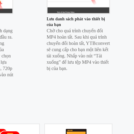
Lưu danh sách phát vào thiết bị
của bạn
h dạng
Chờ cho quá trình chuyển đổi
đầu ra.
MP4 hoàn tất. Sau khi quá trình
ống
chuyển đổi hoàn tất, YTBconvert
ủa
sẽ cung cấp cho bạn một liên kết
y chọn
tải xuống. Nhấp vào nút “Tải
 lựa
xuống” để lưu tệp MP4 vào thiết
, 720p
bị của bạn.
vào nút