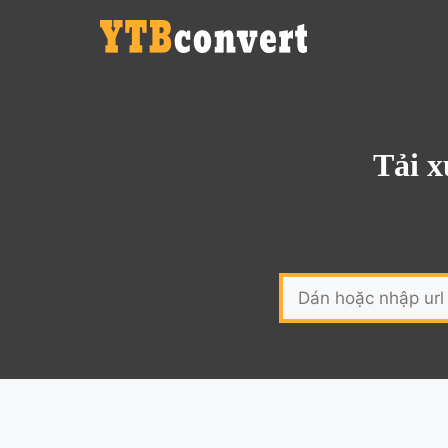
Tải x