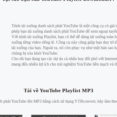
Trình tải xuống danh sách phát YouTube là một công cụ có giá 
phép bạn tải xuống danh sách phát YouTube để xem ngoại tuyến,
Với trình tải xuống Playlist, bạn có thể dễ dàng tải xuống toàn 
xuống từng video riêng lẻ. Công cụ này cũng giúp bạn duy trì 
tải xuống của bạn. Ngoài ra, nó còn phục vụ như một bản sao l
chúng bị xóa khỏi YouTube.
Cho dù bạn đang tạo các dự án cá nhân hay đối phó với Intern
mang đến nhiều lợi ích cho trải nghiệm YouTube liền mạch và th
Tải về YouTube Playlist MP3
ch phát YouTube lên MP3 bằng cách sử dụng YTBconvert, hãy làm the