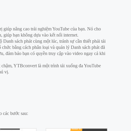
trị giúp nâng cao trải nghiệm YouTube của bạn. Nó cho
 giúp bạn không dựa vào kết nối internet.
bộ Danh sách phát cùng một lúc, tránh sự cần thiết phải tải
tổ chức bằng cách phân loại và quản lý Danh sách phát đã
ưu, đảm bảo bạn có quyền truy cập vào video ngay cả khi
et chậm, YTBconvert là một trình tải xuống đa YouTube
ú vị.
o các bước sau: